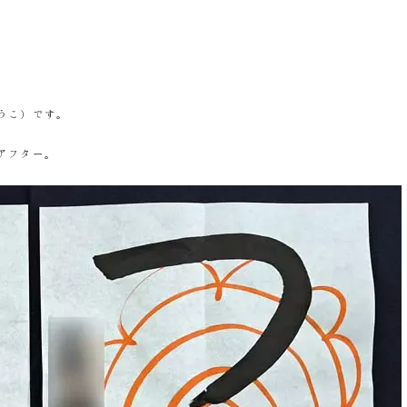
うこ）です。
アフター。