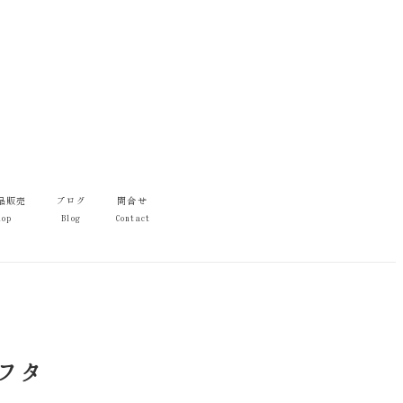
品販売
ブログ
問合せ
hop
Blog
Contact
フタ