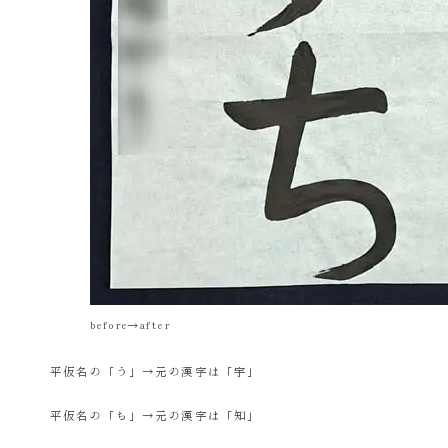
before→after
平仮名の「う」→元の漢字は「宇」
平仮名の「ち」→元の漢字は「知」