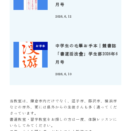
月号
2026.6.12
投稿日
中学生の毛筆お手本｜競書誌
お手本
「書道活法會」学生部2026年6
月号
2026.6.10
投稿日
当教室は、鎌倉市内だけでなく、逗子市、藤沢市、横浜市
などの市外、更には県外からの生徒さんも多く通ってくだ
さっています。
書道教室・習字教室をお探しの方は一度、体験レッスンに
いらしてみてください。