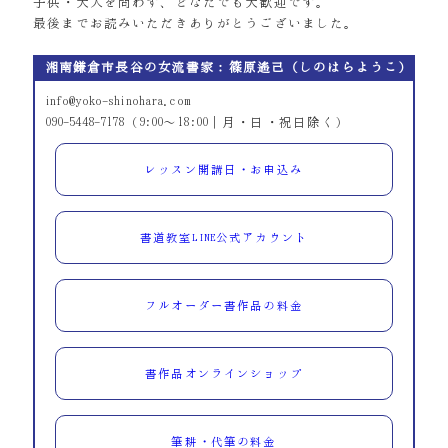
子供・大人を問わず、どなたでも大歓迎です。
最後までお読みいただきありがとうございました。
湘南鎌倉市長谷の女流書家：篠原遙己（しのはらようこ）
info@yoko-shinohara.com
090-5448-7178（9:00～18:00｜月・日・祝日除く）
レッスン開講日・お申込み
書道教室LINE公式アカウント
フルオーダー書作品の料金
書作品オンラインショップ
筆耕・代筆の料金