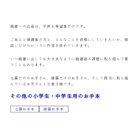
競書への出品は、子供も希望者だけです。
ご本人と保護者の方と、どんなことを目標にしていきたいか、相
談しながらレッスン内容を決めていきます。
いつ競書に出しても大丈夫なように競書誌の課題に取り組んで貰
うこともあります。
毛筆だけのお子さん、硬筆だけのお子さん、そして両方に取り組
んでいるお子さんと三者三様です。
その他の小学生・中学生用のお手本
毛筆お手本
硬筆お手本