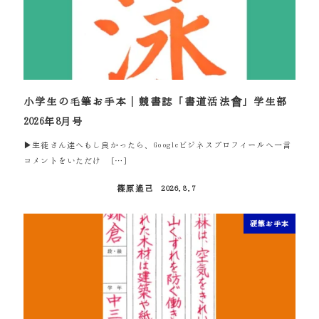
小学生の毛筆お手本｜競書誌「書道活法會」学生部
2026年8月号
▶生徒さん達へもし良かったら、Googleビジネスプロフィールへ一言
コメントをいただけ […]
篠原遙己
2026.8.7
投稿日
硬筆お手本