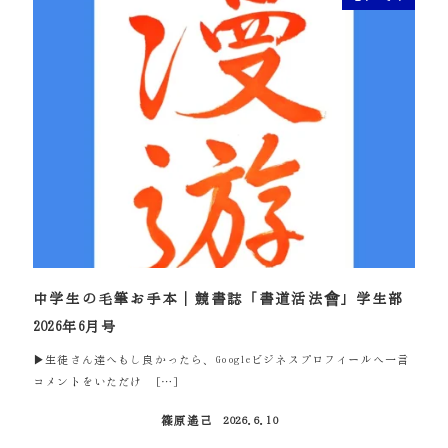
中学生の毛筆お手本｜競書誌「書道活法會」学生部
2026年6月号
▶生徒さん達へもし良かったら、Googleビジネスプロフィールへ一言
コメントをいただけ […]
篠原遙己
2026.6.10
投稿日