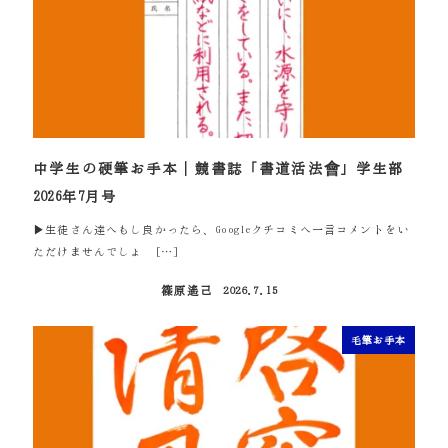
中学生の硬筆お手本｜競書誌「書道活法會」学生部
2026年7月号
▶生徒さん達へもし良かったら、Googleクチコミへ一言コメントをい
ただけませんでしょ […]
篠原遙己
2026.7.15
投稿日
毛筆お手本