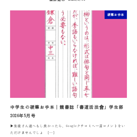
投稿日
硬筆お手本
中学生の硬筆お手本｜競書誌「書道活法會」学生部
2026年5月号
▶生徒さん達へもし良かったら、Googleクチコミへ一言コメントをい
ただけませんでしょ […]