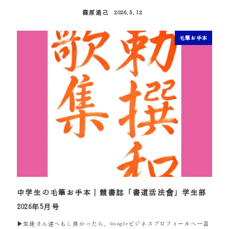
篠原遙己
2026.5.12
投稿日
毛筆お手本
中学生の毛筆お手本｜競書誌「書道活法會」学生部
2026年5月号
▶生徒さん達へもし良かったら、Googleビジネスプロフィールへ一言