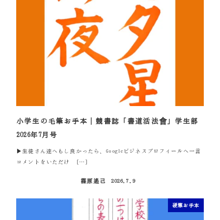
小学生の毛筆お手本｜競書誌「書道活法會」学生部
2026年7月号
▶生徒さん達へもし良かったら、Googleビジネスプロフィールへ一言
コメントをいただけ […]
篠原遙己
2026.7.9
投稿日
硬筆お手本