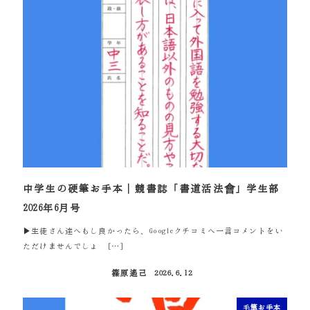
中学生の硬筆お手本｜競書誌「書道活法會」学生部
2026年6月号
▶生徒さん達へもし良かったら、Googleクチコミへ一言コメントをい
ただけませんでしょ […]
篠原遙己
2026.6.12
投稿日
毛筆お手本