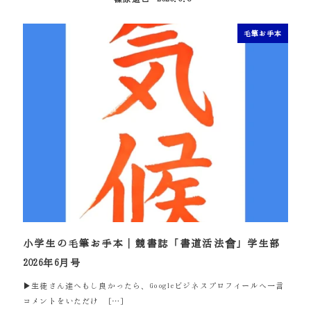
投稿日
毛筆お手本
小学生の毛筆お手本｜競書誌「書道活法會」学生部
2026年6月号
▶生徒さん達へもし良かったら、Googleビジネスプロフィールへ一言
コメントをいただけ […]