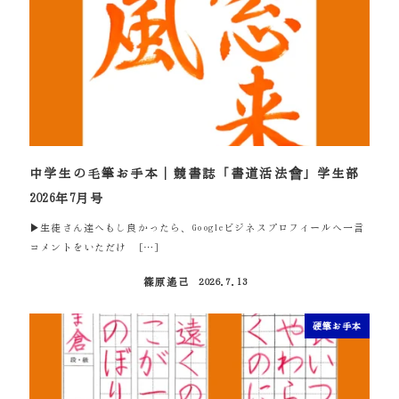
中学生の毛筆お手本｜競書誌「書道活法會」学生部
2026年7月号
▶生徒さん達へもし良かったら、Googleビジネスプロフィールへ一言
コメントをいただけ […]
篠原遙己
2026.7.13
投稿日
硬筆お手本