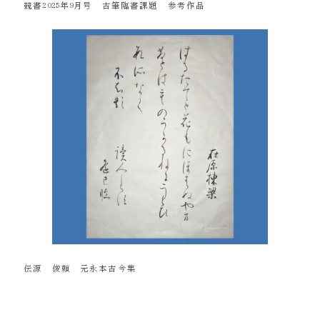
競書2025年9月号 古筆臨書課題 参考作品
伝源 俊頼 元永本古今集