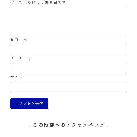
付いている欄は必須項目です
名前
※
メール
※
サイト
この投稿へのトラックバック