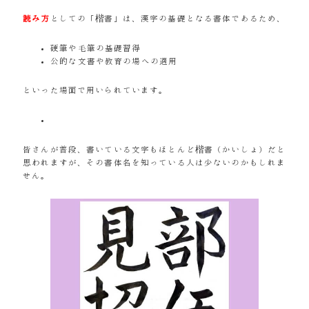
読み方
としての「楷書」は、漢字の基礎となる書体であるため、
硬筆や毛筆の基礎習得
公的な文書や教育の場への適用
といった場面で用いられています。
皆さんが普段、書いている文字もほとんど楷書（かいしょ）だと
思われますが、その書体名を知っている人は少ないのかもしれま
せん。