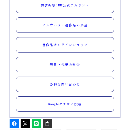
書道教室LINE公式アカウント
フルオーダー書作品の料金
書作品オンラインショップ
筆耕・代筆の料金
各種お問い合わせ
Googleクチコミ投稿