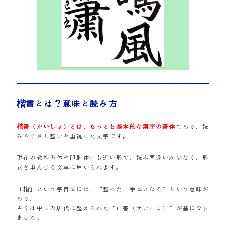
楷書とは？意味と読み方
楷書（かいしょ）とは、もっとも基本的な漢字の書体
であり、読
みやすさと整いを重視した文字です。
現在の教科書体や印刷体にも近い形で、読み間違いが少なく、形
式を重んじる文章に用いられます。
「楷」という字自体には、“整った、手本となる”という意味が
あり、
古くは中国の唐代に整えられた“正書（せいしょ）”が基になり
ました。