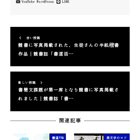
YouTube
WordPress
LINE
古い投稿
競書に写真掲載された、生徒さんの半紙楷書
作品｜競書誌「書道活…
新しい投稿
書簡文課題が第一席となり競書に写真掲載さ
れました｜競書誌「書…
関連記事
書道FAQ
美文字のコツ