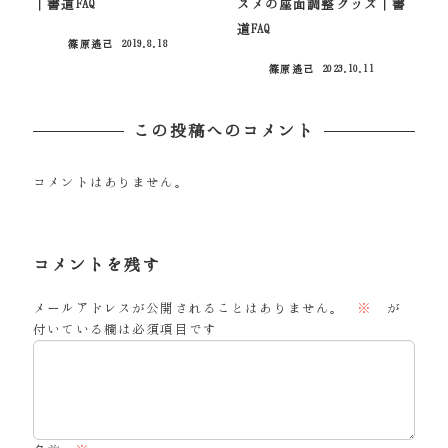
｜書道FAQ
スメの座面調整グッズ｜書
道FAQ
篠原遙己
2019.8.18
投稿日
篠原遙己
2023.10.11
投稿日
この投稿へのコメント
コメントはありません。
コメントを残す
メールアドレスが公開されることはありません。
※
が
付いている欄は必須項目です