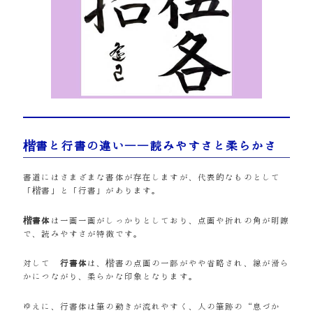
楷書と行書の違い――読みやすさと柔らかさ
書道にはさまざまな書体が存在しますが、代表的なものとして
「楷書」と「行書」があります。
楷書体
は一画一画がしっかりとしており、点画や折れの角が明瞭
で、読みやすさが特徴です。
対して
行書体
は、楷書の点画の一部がやや省略され、線が滑ら
かにつながり、柔らかな印象となります。
ゆえに、行書体は筆の動きが流れやすく、人の筆跡の“息づか