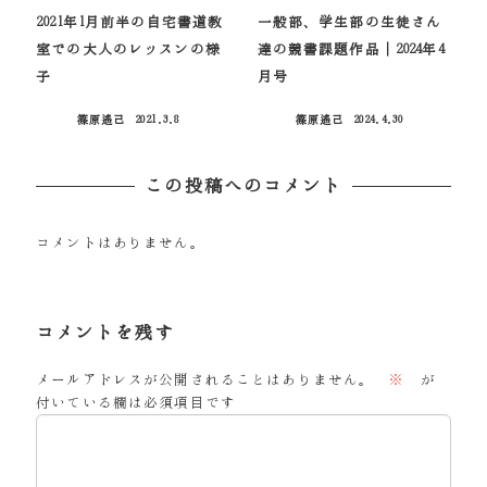
2021年1月前半の自宅書道教
一般部、学生部の生徒さん
室での大人のレッスンの様
達の競書課題作品｜2024年4
子
月号
篠原遙己
2021.3.8
篠原遙己
2024.4.30
投稿日
投稿日
この投稿へのコメント
コメントはありません。
コメントを残す
メールアドレスが公開されることはありません。
※
が
付いている欄は必須項目です