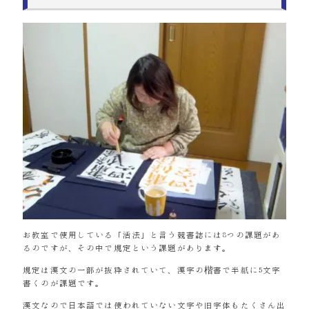
お教室で使用している「活法」と言う競書誌には8つの課題があ
るのですが、その中で規定という課題があります。
規定は漢文の一部が抜粋されていて、漢字の楷書で半紙に5文字
書くのが課題です。
漢文なので日本語では使われていない文字や旧字体もたくさん出