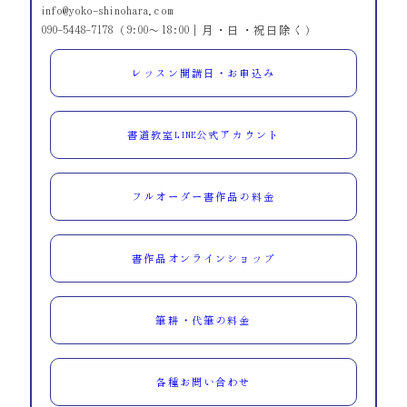
info@yoko-shinohara.com
090-5448-7178（9:00～18:00｜月・日・祝日除く）
レッスン開講日・お申込み
書道教室LINE公式アカウント
フルオーダー書作品の料金
書作品オンラインショップ
筆耕・代筆の料金
各種お問い合わせ