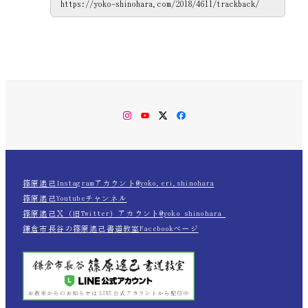
Instagram
YouTube
Twitter
Facebook
篠原遙己Instagramアカウント@yoko.eri.shinohara
篠原遙己Youtubeチャンネル
篠原遙己Ｘ（旧Twitter）アカウント@yoko_shinohara_
鎌倉市長谷の篠原遙己書道教室Facebookページ