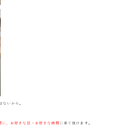
はないから。
の間に、お好きな日・お好きな時間
に来て頂けます。