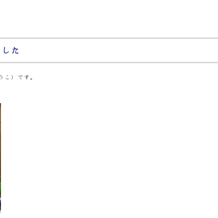
でした
うこ）です。