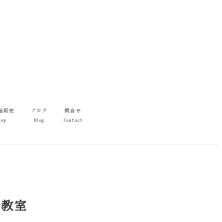
品販売
ブログ
問合せ
hop
Blog
Contact
道教室