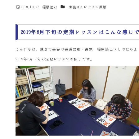
カテゴリー
2019.10.26
篠原遙己
生徒さんレッスン風景
投稿日
著
者
2019年6月下旬の定期レッスンはこんな感じ
こんにちは。鎌倉市長谷の書道教室・書家 篠原遙己（しのはらよ
2019年6月下旬の定期レッスンの様子です。