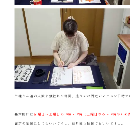
生徒さん達の人数や顔触れが毎回、違うのは固定のレッスン日時で
基本的には
月曜日～土曜日の10時～18時（土曜日のみ～16時半）
固定の曜日にしてもいいですし、毎月違う曜日でもいいですよ。