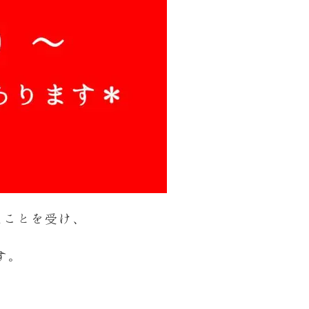
たことを受け、
す。