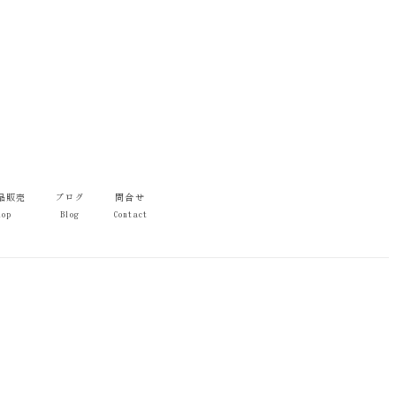
品販売
ブログ
問合せ
hop
Blog
Contact