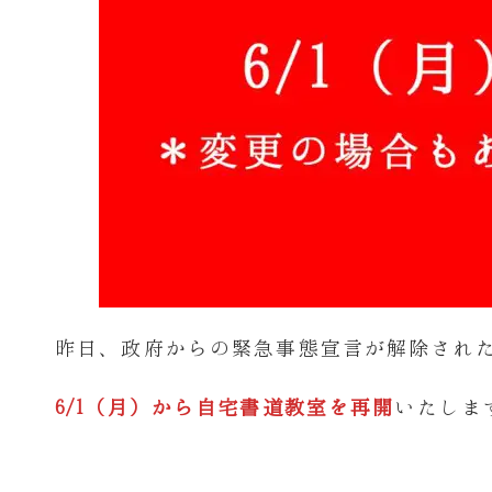
昨日、政府からの緊急事態宣言が解除され
6/1（月）から自宅書道教室を再開
いたしま