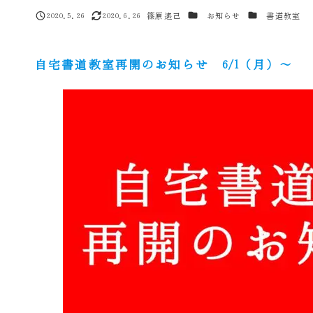
カテゴリー
カテゴリー
2020.5.26
2020.6.26
篠原遙己
お知らせ
書道教室
投稿日
更新日
著
者
自宅書道教室再開のお知らせ 6/1（月）～