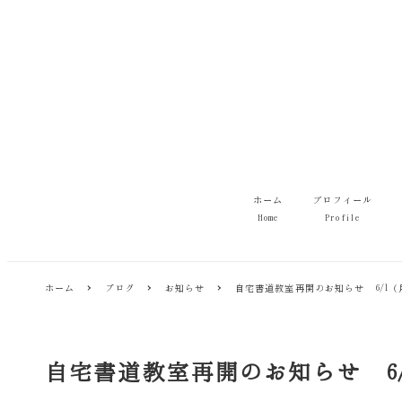
メ
イ
ン
コ
ン
テ
ン
ツ
へ
移
ホーム
プロフィール
動
Home
Profile
ホーム
ブログ
お知らせ
自宅書道教室再開のお知らせ 6/1（
自宅書道教室再開のお知らせ 6