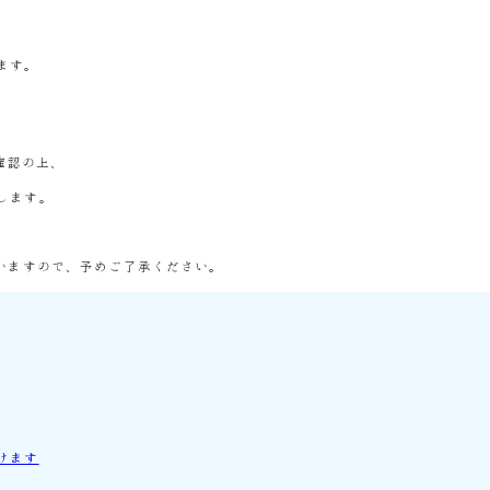
ます。
確認の上、
します。
いますので、予めご了承ください。
けます