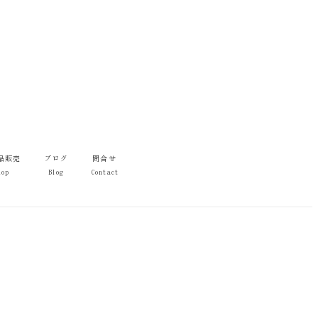
品販売
ブログ
問合せ
hop
Blog
Contact