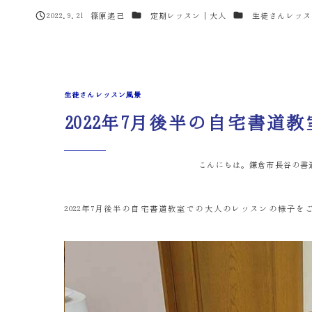
カテゴリー
カテゴリー
2022.9.21
篠原遙己
定期レッスン｜大人
生徒さんレッス
投稿日
著
者
生徒さんレッスン風景
2022年7月後半の自宅書
こんにちは。鎌倉市長谷の書
2022年7月後半の自宅書道教室での大人のレッスンの様子を