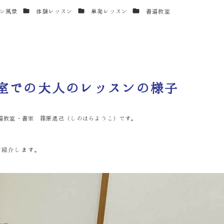
カテゴリー
カテゴリー
カテゴリー
ン風景
体験レッスン
単発レッスン
書道教室
道教室での大人のレッスンの様子
道教室・書家 篠原遙己（しのはらようこ）です。
ご紹介します。