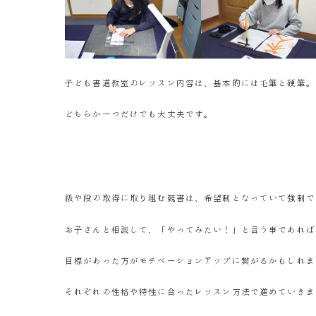
子ども書道教室のレッスン内容は、基本的には毛筆と硬筆。
どちらか一つだけでも大丈夫です。
級や段の取得に取り組む競書は、希望制となっていて強制で
お子さんと相談して、「やってみたい！」と言う事であれば
目標があった方がモチベーションアップに繋がるかもしれま
それぞれの性格や特性に合ったレッスン方法で進めていきま