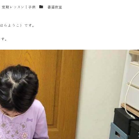
テゴリー
カテゴリー
定期レッスン｜子供
書道教室
はらようこ）です。
ます。