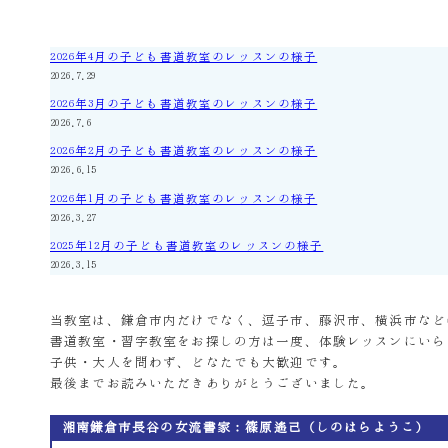
2026年4月の子ども書道教室のレッスンの様子
2026.7.29
2026年3月の子ども書道教室のレッスンの様子
2026.7.6
2026年2月の子ども書道教室のレッスンの様子
2026.6.15
2026年1月の子ども書道教室のレッスンの様子
2026.3.27
2025年12月の子ども書道教室のレッスンの様子
2026.3.15
当教室は、鎌倉市内だけでなく、逗子市、藤沢市、横浜市など
書道教室・習字教室をお探しの方は一度、体験レッスンにいら
子供・大人を問わず、どなたでも大歓迎です。
最後までお読みいただきありがとうございました。
湘南鎌倉市長谷の女流書家：篠原遙己（しのはらようこ）