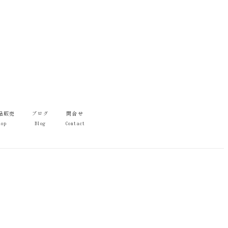
品販売
ブログ
問合せ
hop
Blog
Contact