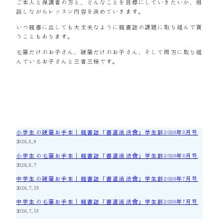
ご本人と保護者の方と、どんなことを目標にしていきたいか、相
談しながらレッスン内容を決めていきます。
いつ競書に出しても大丈夫なように競書誌の課題に取り組んで貰
うこともあります。
毛筆だけのお子さん、硬筆だけのお子さん、そして両方に取り組
んでいるお子さんと三者三様です。
小学生の硬筆お手本｜競書誌「書道活法會」学生部2026年8月号
2026.8.9
小学生の毛筆お手本｜競書誌「書道活法會」学生部2026年8月号
2026.8.7
中学生の硬筆お手本｜競書誌「書道活法會」学生部2026年7月号
2026.7.15
中学生の毛筆お手本｜競書誌「書道活法會」学生部2026年7月号
2026.7.13