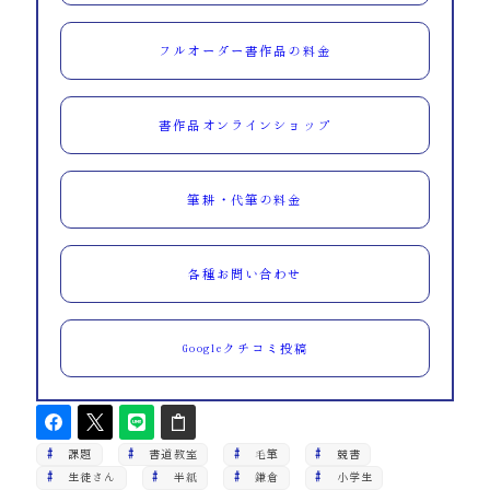
フルオーダー書作品の料金
書作品オンラインショップ
筆耕・代筆の料金
各種お問い合わせ
Googleクチコミ投稿
課題
書道教室
毛筆
競書
生徒さん
半紙
鎌倉
小学生