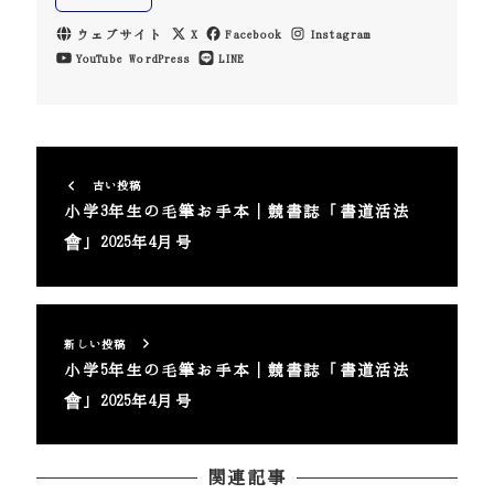
ウェブサイト
X
Facebook
Instagram
YouTube
WordPress
LINE
古い投稿
小学3年生の毛筆お手本｜競書誌「書道活法
會」2025年4月号
新しい投稿
小学5年生の毛筆お手本｜競書誌「書道活法
會」2025年4月号
関連記事