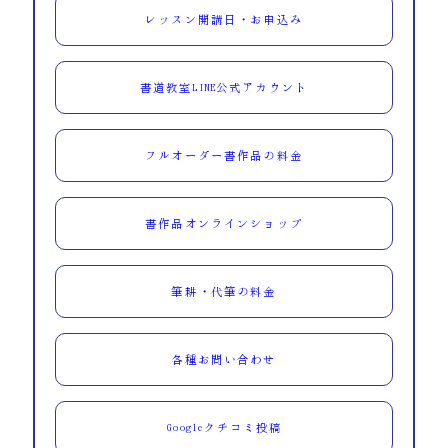
レッスン開講日・お申込み
書道教室LINE公式アカウント
フルオーダー書作品の料金
書作品オンラインショップ
筆耕・代筆の料金
各種お問い合わせ
Googleクチコミ投稿