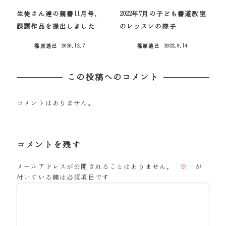
生徒さん達の競書11月号、
2022年7月の子ども書道教室
課題作品を提出しました
のレッスンの様子
篠原遙己
2020.12.7
篠原遙己
2022.9.14
投稿日
投稿日
この投稿へのコメント
コメントはありません。
コメントを残す
メールアドレスが公開されることはありません。
※
が
付いている欄は必須項目です