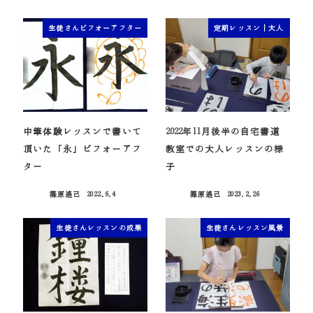
生徒さんビフォーアフター
定期レッスン｜大人
中筆体験レッスンで書いて
2022年11月後半の自宅書道
頂いた「永」ビフォーアフ
教室での大人レッスンの様
ター
子
篠原遙己
2022.6.4
篠原遙己
2023.2.26
投稿日
投稿日
生徒さんレッスンの成果
生徒さんレッスン風景