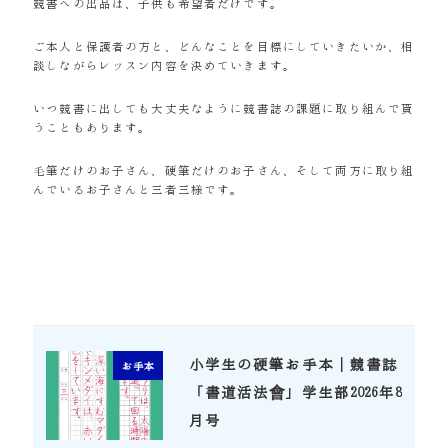
競書への出品は、子供も希望者だけです。
ご本人と保護者の方と、どんなことを目標にしていきたいか、相
談しながらレッスン内容を決めていきます。
いつ競書に出しても大丈夫なように競書誌の課題に取り組んで貰
うこともあります。
毛筆だけのお子さん、硬筆だけのお子さん、そして両方に取り組
んでいるお子さんと三者三様です。
小学生の硬筆お手本｜競書誌
お手本
「書道活法會」学生部2026年8
月号