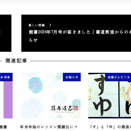
新しい投稿
様
競書2026年7月号が届きました｜書道教室からの
らせ
関連記事
筆お手本
お知らせ
生徒さんビフォ
競書
年末年始のレッスン開講日につ
「す」と「ゆ」の最後