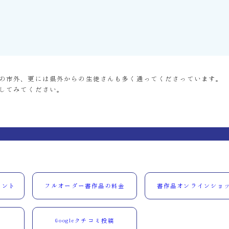
の市外、更には県外からの生徒さんも多く通ってくださっています。
してみてください。
ウント
フルオーダー書作品の料金
書作品オンラインショ
Googleクチコミ投稿