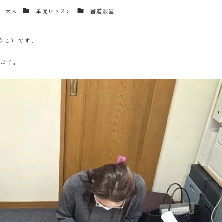
カテゴリー
カテゴリー
｜大人
単発レッスン
書道教室
うこ）です。
します。