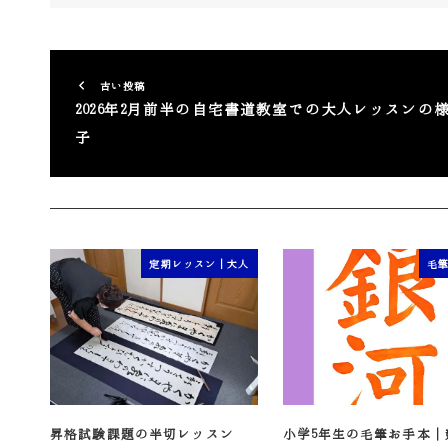
古い投稿
2026年2月前半の自宅書道教室での大人レッスンの
子
定期レッスン｜大人
毛
昇格試験課題の半切レッスン
小学5年生の毛筆お手本｜