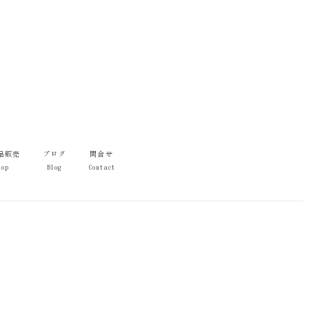
品販売
ブログ
問合せ
hop
Blog
Contact