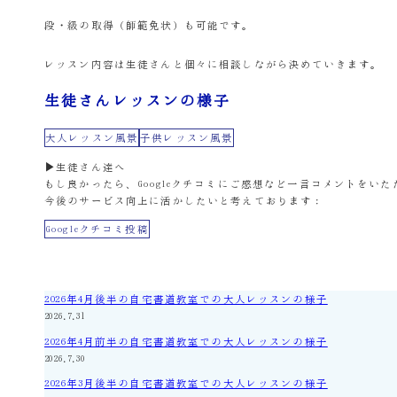
段・級の取得（師範免状）も可能です。
レッスン内容は生徒さんと個々に相談しながら決めていきます。
生徒さんレッスンの様子
大人レッスン風景
子供レッスン風景
▶生徒さん達へ
もし良かったら、Googleクチコミにご感想など一言コメントをい
今後のサービス向上に活かしたいと考えております：
Googleクチコミ投稿
2026年4月後半の自宅書道教室での大人レッスンの様子
2026.7.31
2026年4月前半の自宅書道教室での大人レッスンの様子
2026.7.30
2026年3月後半の自宅書道教室での大人レッスンの様子