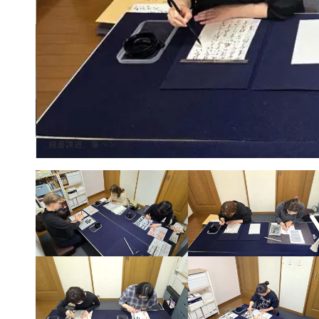
競書課題、筆ペン