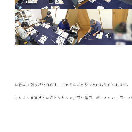
お教室で取り組む内容は、生徒さんご自身で自由に決められます。
もちろん書道具もお好きなもので、筆や鉛筆、ボールペン、筆ペン