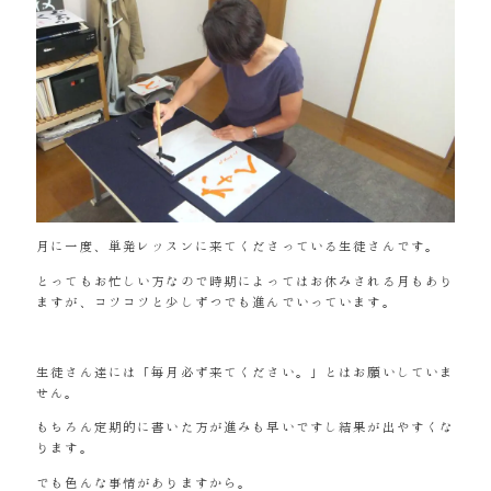
月に一度、単発レッスンに来てくださっている生徒さんです。
とってもお忙しい方なので時期によってはお休みされる月もあり
ますが、コツコツと少しずつでも進んでいっています。
生徒さん達には「毎月必ず来てください。」とはお願いしていま
せん。
もちろん定期的に書いた方が進みも早いですし結果が出やすくな
ります。
でも色んな事情がありますから。