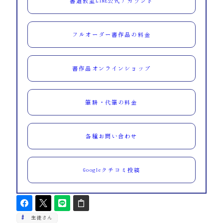
書道教室LINE公式アカウント
フルオーダー書作品の料金
書作品オンラインショップ
筆耕・代筆の料金
各種お問い合わせ
Googleクチコミ投稿
生徒さん