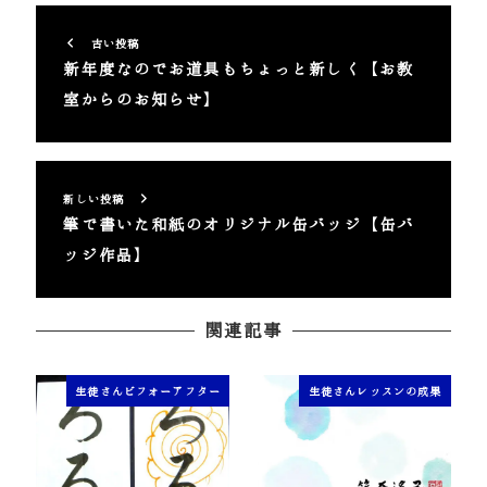
古い投稿
新年度なのでお道具もちょっと新しく【お教
室からのお知らせ】
新しい投稿
筆で書いた和紙のオリジナル缶バッジ【缶バ
ッジ作品】
関連記事
生徒さんビフォーアフター
生徒さんレッスンの成果