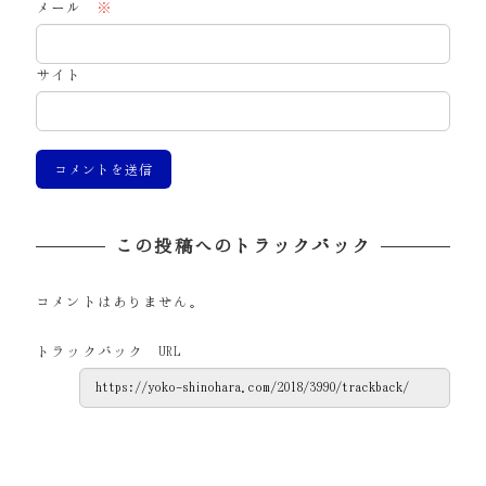
メール
※
サイト
この投稿へのトラックバック
コメントはありません。
トラックバック URL