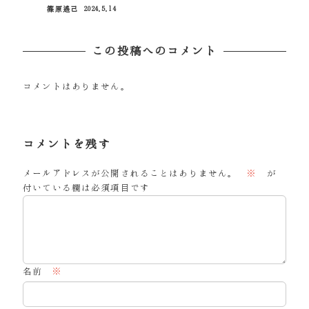
篠原遙己
2024.5.14
投稿日
この投稿へのコメント
コメントはありません。
コメントを残す
メールアドレスが公開されることはありません。
※
が
付いている欄は必須項目です
名前
※