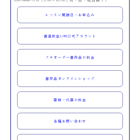
090-5448-7178（9:00～18:00｜月・日・祝日除く）
レッスン開講日・お申込み
書道教室LINE公式アカウント
フルオーダー書作品の料金
書作品オンラインショップ
筆耕・代筆の料金
各種お問い合わせ