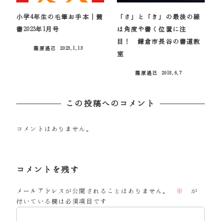
小学4年生の毛筆お手本｜競
「さ」と「き」の最後の線
書2023年1月号
は角度や書く位置に注
目！ 鎌倉市長谷の書道教
篠原遙己
2023.1.13
投稿日
室
篠原遙己
2018.6.7
投稿日
この投稿へのコメント
コメントはありません。
コメントを残す
メールアドレスが公開されることはありません。
※
が
付いている欄は必須項目です