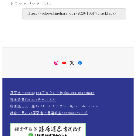
トラックバック URL
Instagram
YouTube
Twitter
Facebook
篠原遙己Instagramアカウント@yoko.eri.shinohara
篠原遙己Youtubeチャンネル
篠原遙己Ｘ（旧Twitter）アカウント@yoko_shinohara_
鎌倉市長谷の篠原遙己書道教室Facebookページ