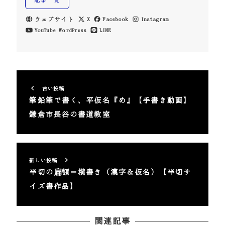
ウェブサイト
X
Facebook
Instagram
YouTube
WordPress
LINE
古い投稿
筆鉛筆で書く、平仮名『め』【手書き動画】
鎌倉市長谷の書道教室
新しい投稿
半切の扁額＝横書き（漢字＆仮名）【半切サ
イズ書作品】
関連記事