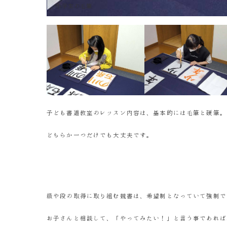
小学生の毛筆
子ども書道教室のレッスン内容は、基本的には毛筆と硬筆。
どちらか一つだけでも大丈夫です。
級や段の取得に取り組む競書は、希望制となっていて強制で
お子さんと相談して、「やってみたい！」と言う事であれば