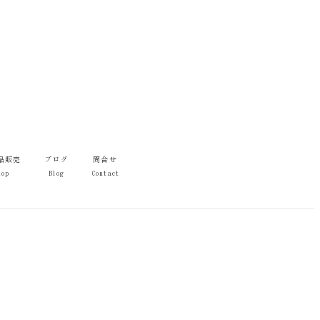
品販売
ブログ
問合せ
hop
Blog
Contact