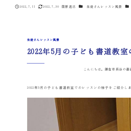
カテゴリー
カ
2022.7.11
2022.7.30
篠原遙己
生徒さんレッスン風景
投稿日
更新日
著
者
生徒さんレッスン風景
2022年5月の子ども書道教
こんにちは。鎌倉市長谷の書
2022年5月の子ども書道教室でのレッスンの様子をご紹介し