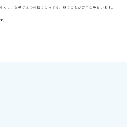
せんし、お子さんの性格によっては、競うことが苦手な子もいます。
す。