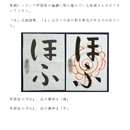
定期レッスンで平仮名の基礎に取り組んでいる生徒さんのビフォ
ーアフター。
「ほ」は真四角、「ふ」は三つの点の形を変化させるのがポイン
ト。
平仮名の『ほ』、元の漢字は「保」
平仮名の『ふ』、元の漢字は「不」