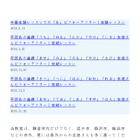
中筆体験レッスンでの「永」ビフォーアフター｜体験レッスン
2026.5.14
平仮名の基礎「うち」「ぬも」「んか」「やの」「しを」生徒さ
んビフォーアフター｜定期レッスン
2026.2.28
平仮名の基礎「ませ」「みよ」「のも」「やの」「るひ」生徒さ
んビフォーアフター｜定期レッスン
2025.12.30
平仮名の基礎「きつ」「へに」「ほふ」「ねむ」「れゐ」生徒さ
んビフォーアフター｜定期レッスン
2025.12.5
平仮名の基礎「ませ」「てお」「こゑ」「すゆ」「はえ」生徒さ
んビフォーアフター｜定期レッスン
2025.11.25
当教室は、鎌倉市内だけでなく、逗子市、藤沢市、横浜市
などの市外、更には県外からの生徒さんも多く通ってくだ