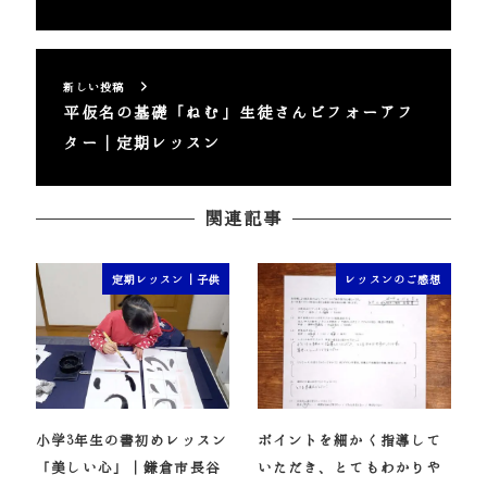
新しい投稿
平仮名の基礎「ねむ」生徒さんビフォーアフ
ター｜定期レッスン
関連記事
定期レッスン｜子供
レッスンのご感想
小学3年生の書初めレッスン
ポイントを細かく指導して
「美しい心」｜鎌倉市長谷
いただき、とてもわかりや