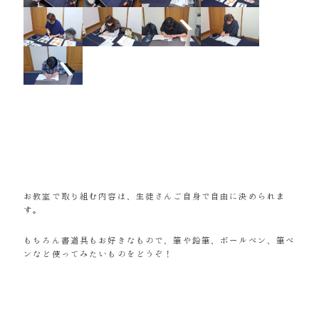
お教室で取り組む内容は、生徒さんご自身で自由に決められま
す。
もちろん書道具もお好きなもので、筆や鉛筆、ボールペン、筆ペ
ンなど使ってみたいものをどうぞ！