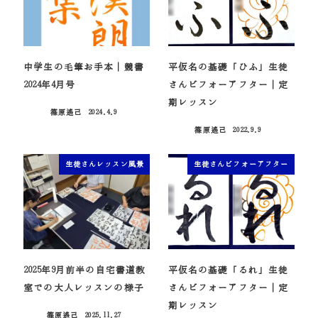
中学生の毛筆お手本｜競書
平仮名の基礎「ひふ」生徒
2024年4月号
さんビフォーアフター｜定
期レッスン
篠原遙己
2024.4.9
投稿日
篠原遙己
2022.9.9
投稿日
生徒さんレッスン風景
生徒さんビフォーアフター
2025年9月前半の自宅書道教
平仮名の基礎「るれ」生徒
室での大人レッスンの様子
さんビフォーアフター｜定
期レッスン
篠原遙己
2025.11.27