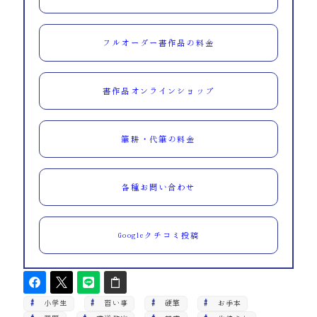
フルオーダー書作品の料金
書作品オンラインショップ
筆耕・代筆の料金
各種お問い合わせ
Googleクチコミ投稿
小学生
習い事
硬筆
お手本