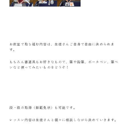
お教室で取り組む内容は、生徒さんご自身で自由に決められま
す。
もちろん書道具もお好きなもので、筆や鉛筆、ボールペン、筆ペ
ンなど使ってみたいものをどうぞ！
段・級の取得（師範免状）も可能です。
レッスン内容は生徒さんと個々に相談しながら決めていきます。