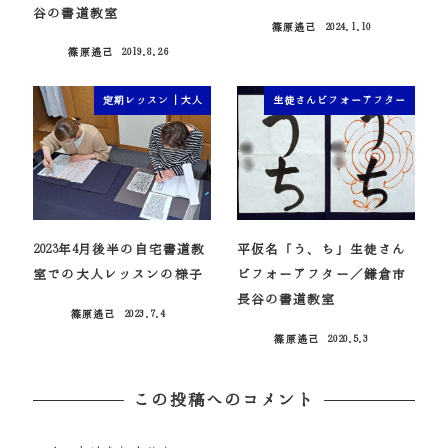
谷の書道教室
篠原遙己
2024.1.10
投稿日
篠原遙己
2019.8.26
投稿日
定期レッスン｜大人
生徒さんビフォーアフター
2023年4月後半の自宅書道教
平仮名「う、ち」生徒さん
室での大人レッスンの様子
ビフォーアフター／鎌倉市
長谷の書道教室
篠原遙己
2023.7.4
投稿日
篠原遙己
2020.5.3
投稿日
この投稿へのコメント