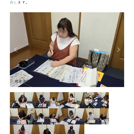
介します。
競書課題