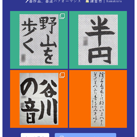
🖊書作品、書道パフォーマンス
鎌倉市｜Kamakura