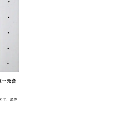
道一元會
ので、最終