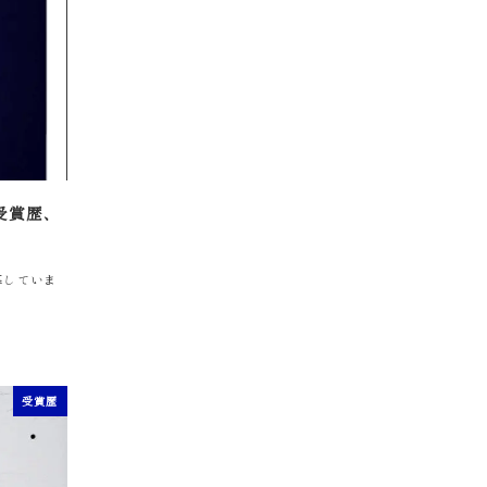
受賞歴、
募していま
受賞歴