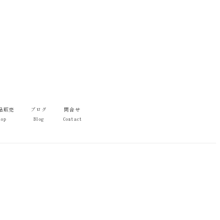
品販売
ブログ
問合せ
hop
Blog
Contact