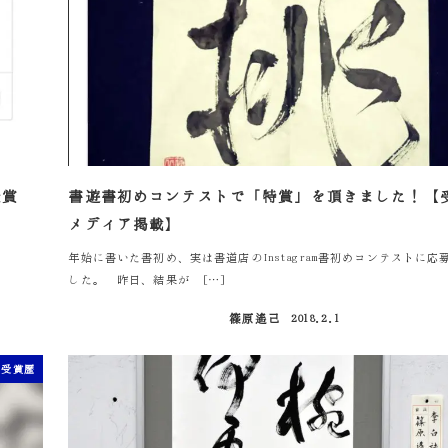
受賞
書遊書初めコンテストで「特賞」を頂きました！【
メディア掲載】
年始に書いた書初め、実は書道店のInstagram書初めコンテストに応
した。 昨日、結果が […]
篠原遙己
2018.2.1
投稿日
受賞歴