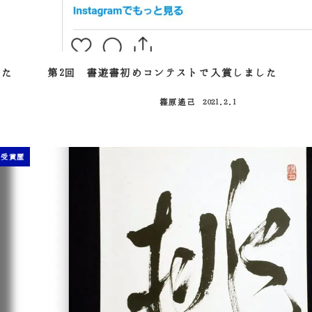
した
第2回 書遊書初めコンテストで入賞しました
篠原遙己
2021.2.1
投稿日
受賞歴