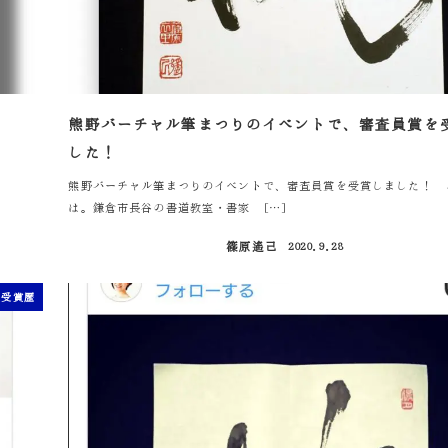
熊野バーチャル筆まつりのイベントで、審査員賞を
した！
熊野バーチャル筆まつりのイベントで、審査員賞を受賞しました！ 
は。鎌倉市長谷の書道教室・書家 […]
篠原遙己
2020.9.28
投稿日
受賞歴