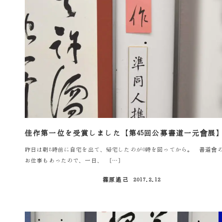
佳作第一位を受賞しました【第45回公募書道一元會展
昨日は朝8時前に自宅を出て、帰宅したのが0時を回ってから。 書道會
お仕事もあったので、一日、 […]
篠原遙己
2017.2.12
投稿日