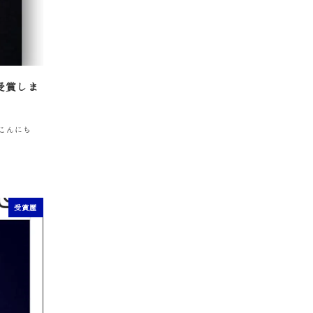
受賞しま
こんにち
受賞歴