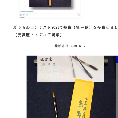
夏うちわコンテスト2021で特賞（第一位）を受賞しま
【受賞歴・メディア掲載】
篠原遙己
2021.8.17
投稿日