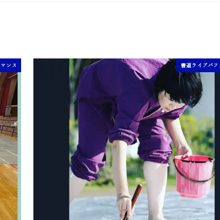
ーマンス
書道ライブパフ