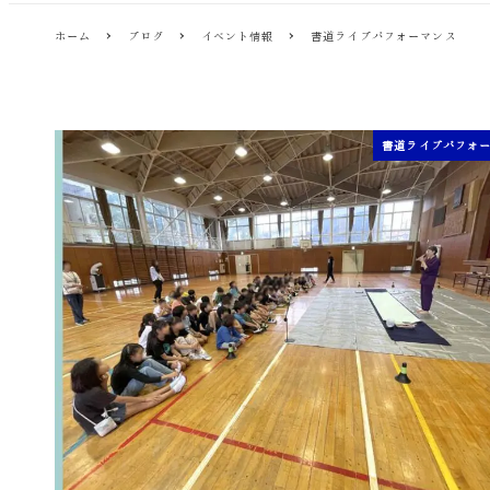
ホーム
ブログ
イベント情報
書道ライブパフォーマンス
書道ライブパフォ