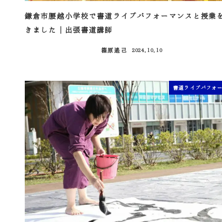
鎌倉市腰越小学校で書道ライブパフォーマンスと授業
きました｜出張書道講師
篠原遙己
2024.10.10
投稿日
書道ライブパフォ