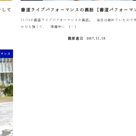
をして
書道ライブパフォーマンスの裏話【書道パフォーマ
11/12の書道ライブパフォーマンスの裏話。 当日は晴れていたので
かなり強くて、 準備中に […]
篠原遙己
2017.11.16
投稿日
ーマンス