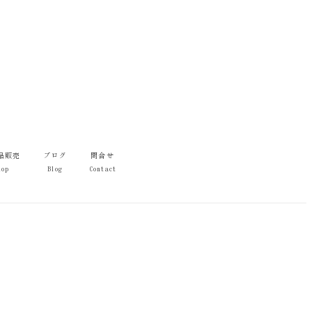
品販売
ブログ
問合せ
hop
Blog
Contact