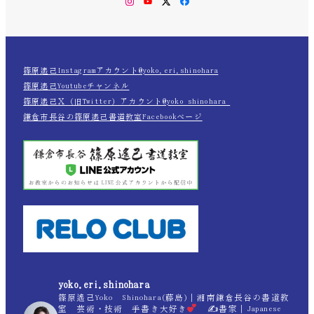
Instagram
YouTube
Twitter
Facebook
篠原遙己Instagramアカウント@yoko.eri.shinohara
篠原遙己Youtubeチャンネル
篠原遙己Ｘ（旧Twitter）アカウント@yoko_shinohara_
鎌倉市長谷の篠原遙己書道教室Facebookページ
yoko.eri.shinohara
篠原遙己Yoko Shinohara(藤島)｜湘南鎌倉長谷の書道教
室 芸術・技術 手書き大好き
✍
書家｜Japanese