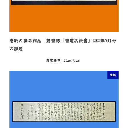
巻紙の参考作品｜競書誌「書道活法會」2026年7月号
の課題
篠原遙己
2026.7.26
投稿日
巻紙