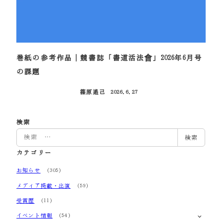
巻紙の参考作品｜競書誌「書道活法會」2026年6月号
の課題
篠原遙己
2026.6.27
投稿日
検索
検
検索
索
カテゴリー
お知らせ
(305)
メディア掲載・出演
(59)
受賞歴
(11)
イベント情報
(54)