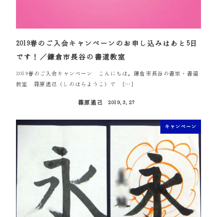
2019春のご入会キャンペーンのお申し込みはあと5日
です！／鎌倉市長谷の書道教室
2019春のご入会キャンペーン こんにちは。鎌倉市長谷の書家・書道
教室 篠原遙己（しのはらようこ）で […]
篠原遙己
2019.3.27
投稿日
キャンペーン