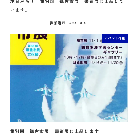
本日から！ 第74回 鎌倉市展 書道展に出品して
います。
篠原遙己
2022.10.5
投稿日
イベント情報
第74回 鎌倉市展 書道展に出品します