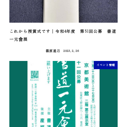
これから授賞式です｜令和4年度 第51回公募 書道
一元會展
篠原遙己
2023.2.26
投稿日
イベント情報