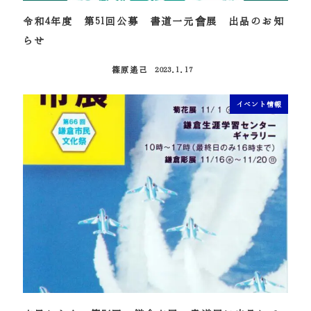
令和4年度 第51回公募 書道一元會展 出品のお知
らせ
篠原遙己
2023.1.17
投稿日
イベント情報