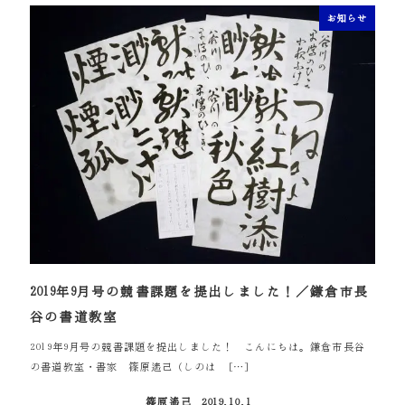
お知らせ
2019年9月号の競書課題を提出しました！／鎌倉市長
谷の書道教室
2019年9月号の競書課題を提出しました！ こんにちは。鎌倉市長谷
の書道教室・書家 篠原遙己（しのは […]
篠原遙己
2019.10.1