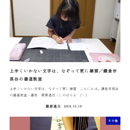
上手くいかない文字は、なぞって更に練習／鎌倉市
長谷の書道教室
上手くいかない文字は、なぞって更に練習 こんにちは。鎌倉市長谷
の書道教室・書家 篠原遙己（しのはらよ […]
篠原遙己
2019.10.16
投稿日
その他