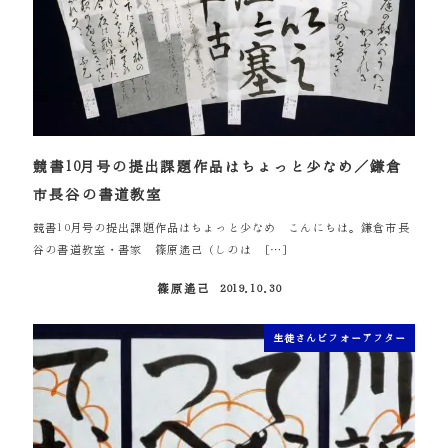
競書10月号の提出課題作品はちょっと少なめ／鎌倉
市長谷の書道教室
競書10月号の提出課題作品はちょっと少なめ こんにちは。鎌倉市長
谷の書道教室・書家 篠原遙己（しのは […]
篠原遙己
2019.10.30
投稿日
生徒さんビフォーアフター