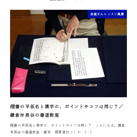
投稿日
生徒さんレッスン風景
楷書の平仮名と漢字の、ポイントやコツは同じ？／
鎌倉市長谷の書道教室
楷書の平仮名と漢字の、ポイントやコツは同じ？ こんにちは。鎌倉
市長谷の書道教室・書家 篠原遙己（しの […]