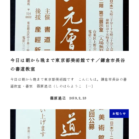
今日は朝から晩まで東京都美術館です／鎌倉市長谷
の書道教室
今日は朝から晩まで東京都美術館です こんにちは。鎌倉市長谷の書
道教室・書家 篠原遙己（しのはらようこ […]
篠原遙己
2019.2.23
投稿日
お知らせ