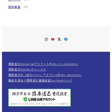
西洋書道
(9)
Instagram
YouTube
Twitter
Facebook
篠原遙己Instagramアカウント@yoko.eri.shinohara
篠原遙己Youtubeチャンネル
篠原遙己Ｘ（旧Twitter）アカウント@yoko_shinohara_
鎌倉市長谷の篠原遙己書道教室Facebookページ