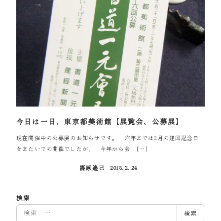
今日は一日、東京都美術館【展覧会、公募展】
現在開催中の公募展のお知らせです。 昨年までは2月の建国記念日
をまたいでの開催でしたが、 今年から会 […]
篠原遙己
2018.2.24
投稿日
検索
検
検索
索